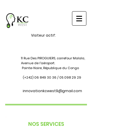
Visiteur actif:
11 Rue Des PIROGUIERS, carrefour Malala,
Avenue de l'aéroport.
Pointe-Noire, République du Congo
(+242)
06 849 30 36
/
05 098 29 29
innovationkcwest9@gmail.com
NOS SERVICES