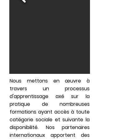
Nous mettons en œuvre à
travers un processus
d'apprentissage axé sur la
pratique de nombreuses
formations ayant accès à toute
catégorie sociale et suivante la
disponibilité. Nos partenaires
internationaux apportent des