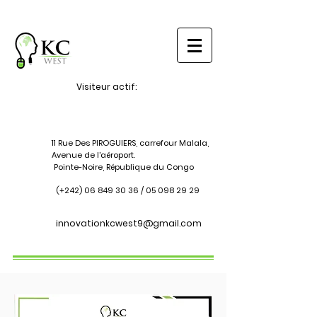
Visiteur actif:
11 Rue Des PIROGUIERS, carrefour Malala,
Avenue de l'aéroport.
Pointe-Noire, République du Congo
(+242)
06 849 30 36
/
05 098 29 29
innovationkcwest9@gmail.com